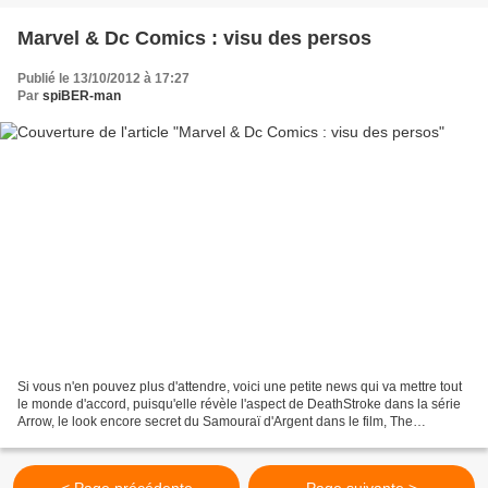
Marvel & Dc Comics : visu des persos
Publié le 13/10/2012 à 17:27
Par
spiBER-man
Si vous n'en pouvez plus d'attendre, voici une petite news qui va mettre tout
le monde d'accord, puisqu'elle révèle l'aspect de DeathStroke dans la série
Arrow, le look encore secret du Samouraï d'Argent dans le film, The
Wolverine, actuellement en tournage,...