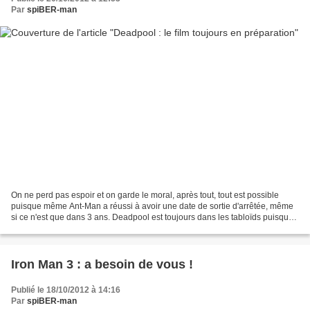
Par
spiBER-man
On ne perd pas espoir et on garde le moral, après tout, tout est possible
puisque même Ant-Man a réussi à avoir une date de sortie d'arrêtée, même
si ce n'est que dans 3 ans. Deadpool est toujours dans les tabloïds puisque
Tim Miller le réalisateur attitré...
Iron Man 3 : a besoin de vous !
Publié le 18/10/2012 à 14:16
Par
spiBER-man