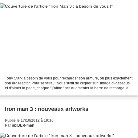
Tony Stark a besoin de vous pour recharger son armure, ou plus exactement
son arc reactor. Pour se faire, il vous suffit de cliquer sur l'image ci-dessous
et d'aimer la page, chaque " j'aime " fait augmenter la barre de recharge, au
moment, où j'écris...
Iron man 3 : nouveaux artworks
Publié le 17/10/2012 à 19:10
Par
spiBER-man