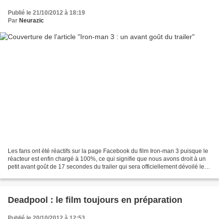
Publié le 21/10/2012 à 18:19
Par
Neurazic
Les fans ont été réactifs sur la page Facebook du film Iron-man 3 puisque le
réacteur est enfin chargé à 100%, ce qui signifie que nous avons droit à un
petit avant goût de 17 secondes du trailer qui sera officiellement dévoilé le
23 octobre ! Je trouve...
Deadpool : le film toujours en préparation
Publié le 20/10/2012 à 12:53