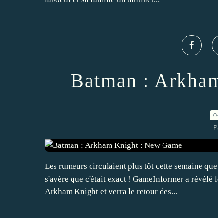
Batman : Arkha
0
P
Les rumeurs circulaient plus tôt cette semaine qu
s'avère que c'était exact ! GameInformer a révélé l
Arkham Knight et verra le retour des...