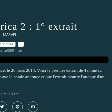
ica 2 : 1° extrait
MARVEL
7.03.2014
…
ar spiBER-man
ce, le 26 mars 2014. Voici le premier extrait de 4 minutes,
ouve la bande annonce et que l'extrait montre l'attaque d'un
Lire la suite