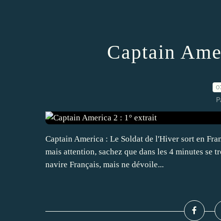
Captain Amer
0
P
Captain America : Le Soldat de l'Hiver sort en Fran
mais attention, sachez que dans les 4 minutes se tr
navire Français, mais ne dévoile...