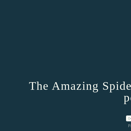
The Amazing Spide
p
0
P