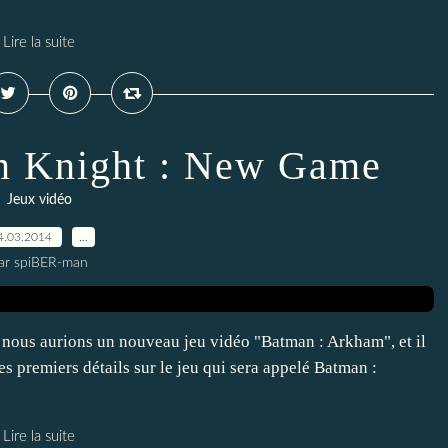
Lire la suite
m Knight : New Game
Jeux vidéo
4.03.2014
…
ar spiBER-man
e nous aurions un nouveau jeu vidéo "Batman : Arkham", et il
es premiers détails sur le jeu qui sera appelé Batman :
Lire la suite