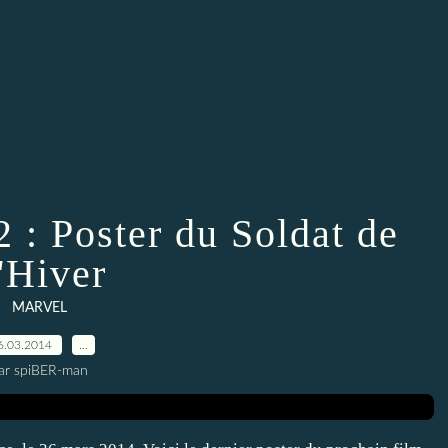
 : Poster du Soldat de
'Hiver
MARVEL
6.03.2014
…
ar spiBER-man