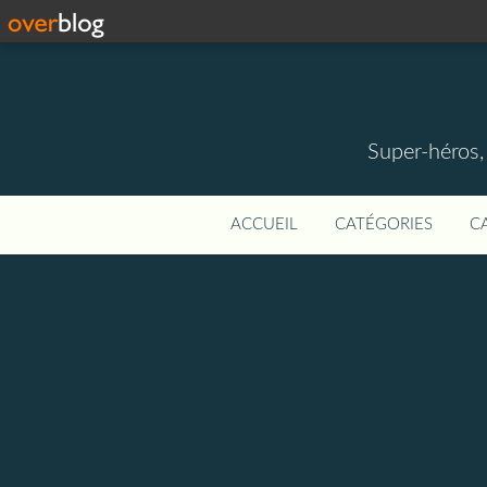
Super-héros,
ACCUEIL
CATÉGORIES
C