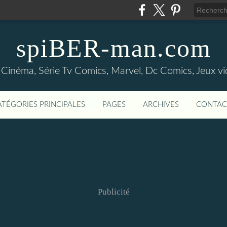
spiBER-man.com
 Cinéma, Série Tv Comics, Marvel, Dc Comics, Jeux v
ATÉGORIES PRINCIPALES
PAGES
ARCHIVES
CONTAC
Publicité