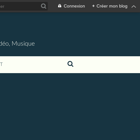
Connexion
+
Créer mon blog
idéo, Musique
T