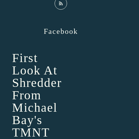
Facebook
First
Look At
Shredder
From
Michael
Bay's
TMNT