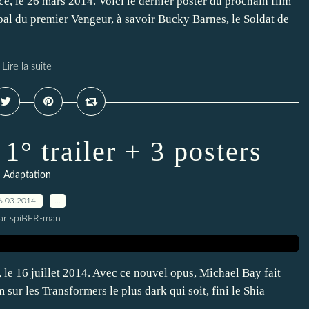
ce, le 26 mars 2014. Voici le dernier poster du prochain film
pal du premier Vengeur, à savoir Bucky Barnes, le Soldat de
Lire la suite
1° trailer + 3 posters
Adaptation
6.03.2014
…
ar spiBER-man
, le 16 juillet 2014. Avec ce nouvel opus, Michael Bay fait
m sur les Transformers le plus dark qui soit, fini le Shia