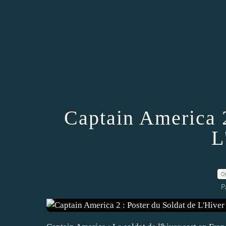
Captain America 2
L
0
P