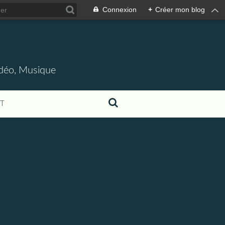
Connexion
+
Créer mon blog
idéo, Musique
T