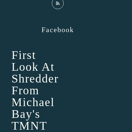
Facebook
First
Look At
Shredder
From
Michael
Bay's
TMNT