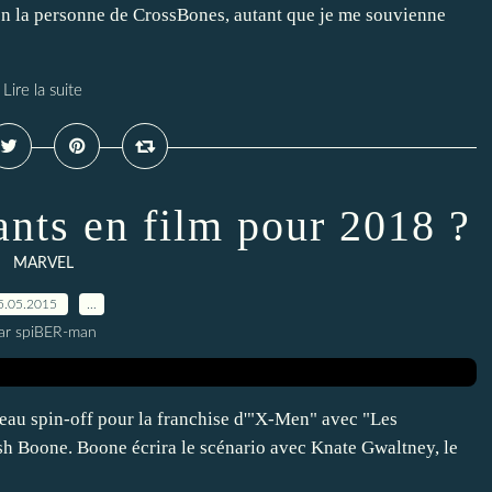
n la personne de CrossBones, autant que je me souvienne
Lire la suite
ts en film pour 2018 ?
MARVEL
5.05.2015
…
ar spiBER-man
eau spin-off pour la franchise d'"X-Men" avec "Les
sh Boone. Boone écrira le scénario avec Knate Gwaltney, le