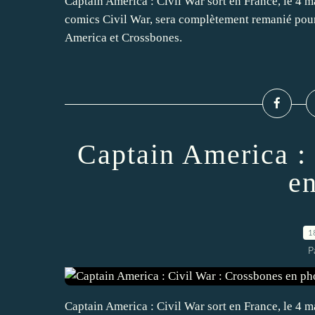
Captain America : Civil War sort en France, le 4 m
comics Civil War, sera complètement remanié pour
America et Crossbones.
Captain America :
e
1
P
Captain America : Civil War sort en France, le 4 m