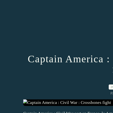
Captain America :
2
P