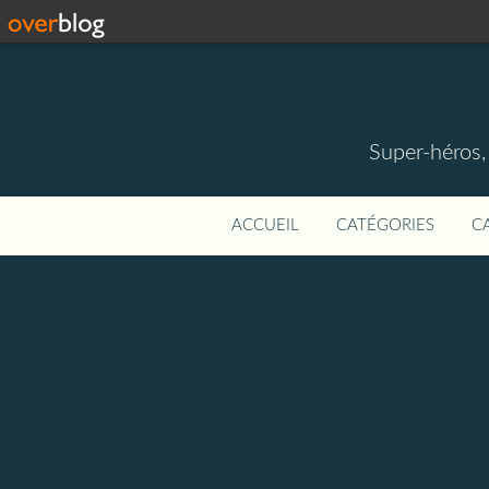
Super-héros,
ACCUEIL
CATÉGORIES
C