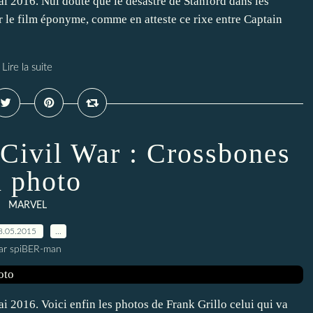
ai 2016. Nul doute que le désastre de Stanford dans les
 le film éponyme, comme en atteste ce rixe entre Captain
Lire la suite
 Civil War : Crossbones
n photo
MARVEL
8.05.2015
…
ar spiBER-man
ai 2016. Voici enfin les photos de Frank Grillo celui qui va