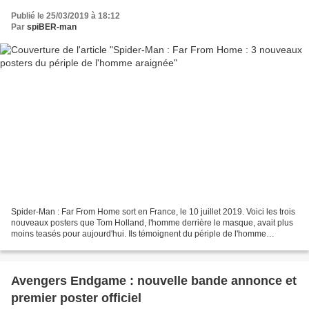
Publié le 25/03/2019 à 18:12
Par
spiBER-man
Spider-Man : Far From Home sort en France, le 10 juillet 2019. Voici les trois
nouveaux posters que Tom Holland, l'homme derrière le masque, avait plus
moins teasés pour aujourd'hui. Ils témoignent du périple de l'homme
araignée allant de Londres, Prague,...
Avengers Endgame : nouvelle bande annonce et
premier poster officiel