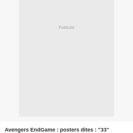
Publicité
Avengers EndGame : posters dites : "33"