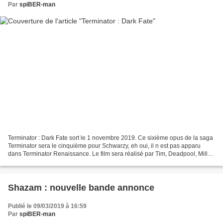
Par
spiBER-man
Terminator : Dark Fate sort le 1 novembre 2019. Ce sixième opus de la saga
Terminator sera le cinquième pour Schwarzy, eh oui, il n est pas apparu
dans Terminator Renaissance. Le film sera réalisé par Tim, Deadpool, Miller
et sera coécrit et produit par...
Shazam : nouvelle bande annonce
Publié le 09/03/2019 à 16:59
Par
spiBER-man