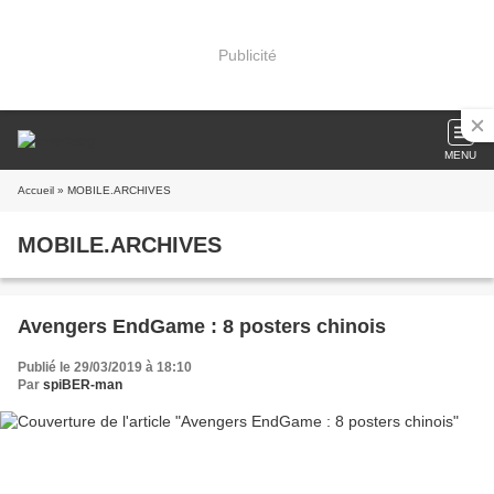
Publicité
MENU
Accueil
» MOBILE.ARCHIVES
MOBILE.ARCHIVES
Avengers EndGame : 8 posters chinois
Publié le 29/03/2019 à 18:10
Par
spiBER-man