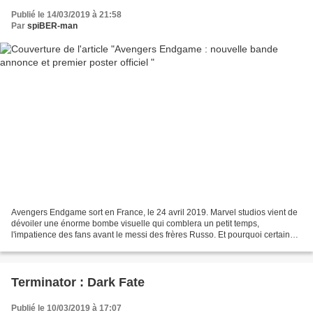
Publié le 14/03/2019 à 21:58
Par
spiBER-man
Avengers Endgame sort en France, le 24 avril 2019. Marvel studios vient de
dévoiler une énorme bombe visuelle qui comblera un petit temps,
l'impatience des fans avant le messi des frères Russo. Et pourquoi certains
plans sont en rouge dans les flashbacks,...
Terminator : Dark Fate
Publié le 10/03/2019 à 17:07