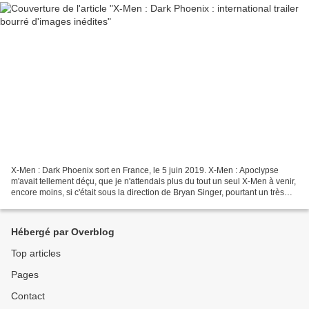
X-Men : Dark Phoenix sort en France, le 5 juin 2019. X-Men : Apoclypse
m'avait tellement déçu, que je n'attendais plus du tout un seul X-Men à venir,
encore moins, si c'était sous la direction de Bryan Singer, pourtant un très
bon réalisateur. Bon là,...
Hébergé par Overblog
Top articles
Pages
Contact